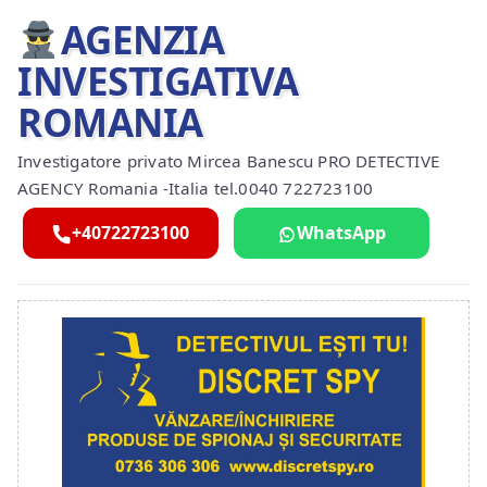
AGENZIA
INVESTIGATIVA
ROMANIA
Investigatore privato Mircea Banescu PRO DETECTIVE
AGENCY Romania -Italia tel.0040 722723100
+40722723100
WhatsApp