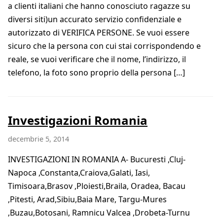
a clienti italiani che hanno conosciuto ragazze su
diversi siti)un accurato servizio confidenziale e
autorizzato di VERIFICA PERSONE. Se vuoi essere
sicuro che la persona con cui stai corrispondendo e
reale, se vuoi verificare che il nome, l’indirizzo, il
telefono, la foto sono proprio della persona […]
Investigazioni Romania
decembrie 5, 2014
INVESTIGAZIONI IN ROMANIA A- Bucuresti ,Cluj-
Napoca ,Constanta,Craiova,Galati, Iasi,
Timisoara,Brasov ,Ploiesti,Braila, Oradea, Bacau
,Pitesti, Arad,Sibiu,Baia Mare, Targu-Mures
,Buzau,Botosani, Ramnicu Valcea ,Drobeta-Turnu