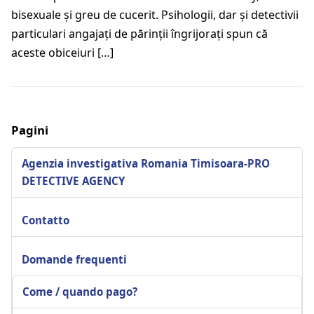
bisexuale şi greu de cucerit. Psihologii, dar şi detectivii
particulari angajaţi de părinţii îngrijoraţi spun că
aceste obiceiuri […]
Pagini
Agenzia investigativa Romania Timisoara-PRO
DETECTIVE AGENCY
Contatto
Domande frequenti
Come / quando pago?