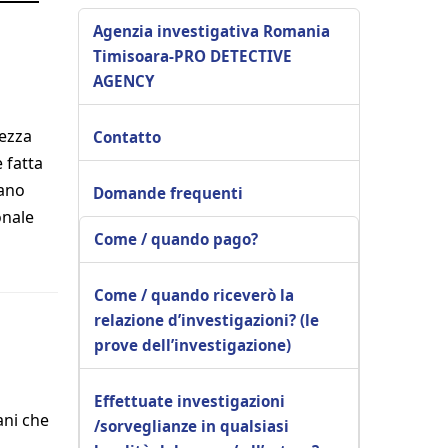
Agenzia investigativa Romania
Timisoara-PRO DETECTIVE
AGENCY
tezza
Contatto
 fatta
rano
Domande frequenti
onale
Come / quando pago?
Come / quando riceverò la
relazione d’investigazioni? (le
prove dell’investigazione)
Effettuate investigazioni
ani che
/sorveglianze in qualsiasi