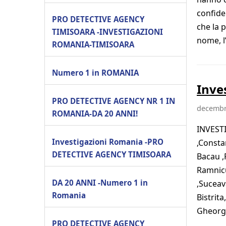
confide
PRO DETECTIVE AGENCY
che la 
TIMISOARA -INVESTIGAZIONI
nome, l’
ROMANIA-TIMISOARA
Numero 1 in ROMANIA
Inve
PRO DETECTIVE AGENCY NR 1 IN
decembr
ROMANIA-DA 20 ANNI!
INVESTI
Investigazioni Romania -PRO
,Constan
DETECTIVE AGENCY TIMISOARA
Bacau ,
Ramnicu
DA 20 ANNI -Numero 1 in
,Suceava
Romania
Bistrita
Gheorgh
PRO DETECTIVE AGENCY