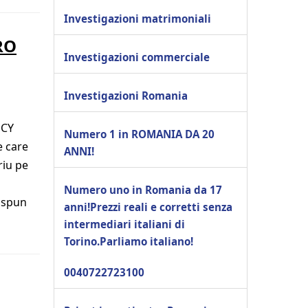
Investigazioni matrimoniali
RO
Investigazioni commerciale
Investigazioni Romania
NCY
Numero 1 in ROMANIA DA 20
e care
ANNI!
riu pe
Numero uno in Romania da 17
i spun
anni!Prezzi reali e corretti senza
intermediari italiani di
Torino.Parliamo italiano!
0040722723100