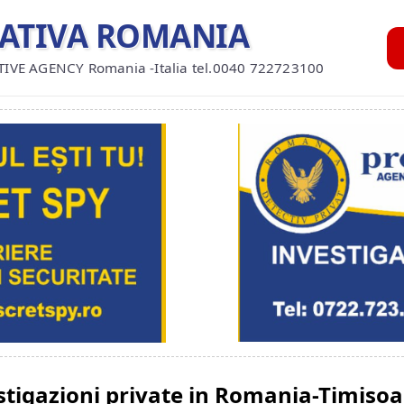
GATIVA ROMANIA
TIVE AGENCY Romania -Italia tel.0040 722723100
stigazioni private in Romania-Timisoa