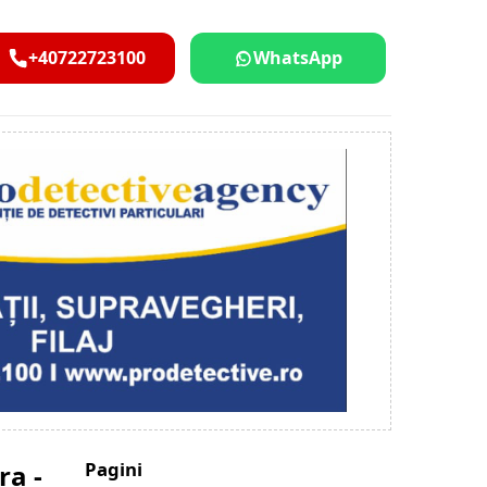
+40722723100
WhatsApp
Pagini
ra -