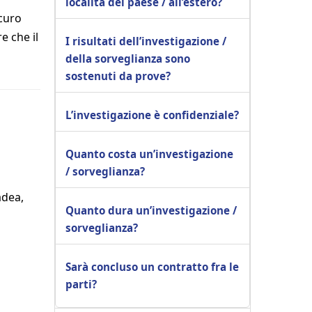
località del paese / all’estero?
icuro
e che il
I risultati dell’investigazione /
della sorveglianza sono
sostenuti da prove?
L’investigazione è confidenziale?
Quanto costa un’investigazione
/ sorveglianza?
adea,
Quanto dura un’investigazione /
sorveglianza?
Sarà concluso un contratto fra le
u
parti?