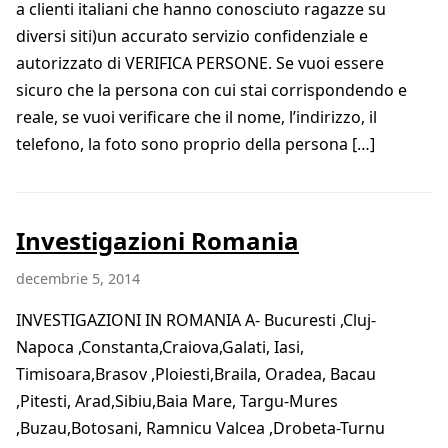
a clienti italiani che hanno conosciuto ragazze su
diversi siti)un accurato servizio confidenziale e
autorizzato di VERIFICA PERSONE. Se vuoi essere
sicuro che la persona con cui stai corrispondendo e
reale, se vuoi verificare che il nome, l’indirizzo, il
telefono, la foto sono proprio della persona […]
Investigazioni Romania
decembrie 5, 2014
INVESTIGAZIONI IN ROMANIA A- Bucuresti ,Cluj-
Napoca ,Constanta,Craiova,Galati, Iasi,
Timisoara,Brasov ,Ploiesti,Braila, Oradea, Bacau
,Pitesti, Arad,Sibiu,Baia Mare, Targu-Mures
,Buzau,Botosani, Ramnicu Valcea ,Drobeta-Turnu