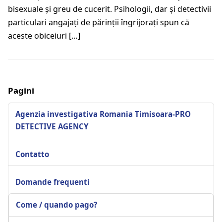
bisexuale şi greu de cucerit. Psihologii, dar şi detectivii
particulari angajaţi de părinţii îngrijoraţi spun că
aceste obiceiuri […]
Pagini
Agenzia investigativa Romania Timisoara-PRO
DETECTIVE AGENCY
Contatto
Domande frequenti
Come / quando pago?