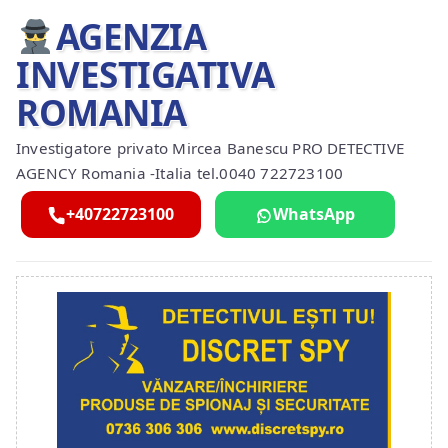
AGENZIA
INVESTIGATIVA
ROMANIA
Investigatore privato Mircea Banescu PRO DETECTIVE
AGENCY Romania -Italia tel.0040 722723100
+40722723100
WhatsApp