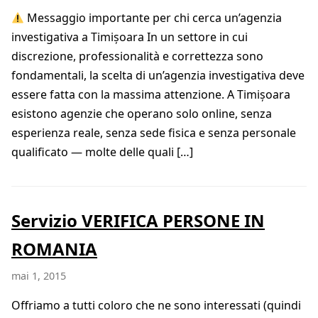
Messaggio importante per chi cerca un’agenzia
investigativa a Timișoara In un settore in cui
discrezione, professionalità e correttezza sono
fondamentali, la scelta di un’agenzia investigativa deve
essere fatta con la massima attenzione. A Timișoara
esistono agenzie che operano solo online, senza
esperienza reale, senza sede fisica e senza personale
qualificato — molte delle quali […]
Servizio VERIFICA PERSONE IN
ROMANIA
mai 1, 2015
Offriamo a tutti coloro che ne sono interessati (quindi