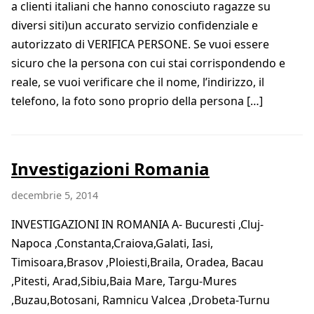
a clienti italiani che hanno conosciuto ragazze su
diversi siti)un accurato servizio confidenziale e
autorizzato di VERIFICA PERSONE. Se vuoi essere
sicuro che la persona con cui stai corrispondendo e
reale, se vuoi verificare che il nome, l’indirizzo, il
telefono, la foto sono proprio della persona […]
Investigazioni Romania
decembrie 5, 2014
INVESTIGAZIONI IN ROMANIA A- Bucuresti ,Cluj-
Napoca ,Constanta,Craiova,Galati, Iasi,
Timisoara,Brasov ,Ploiesti,Braila, Oradea, Bacau
,Pitesti, Arad,Sibiu,Baia Mare, Targu-Mures
,Buzau,Botosani, Ramnicu Valcea ,Drobeta-Turnu