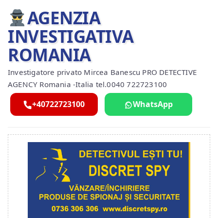
AGENZIA
INVESTIGATIVA
ROMANIA
Investigatore privato Mircea Banescu PRO DETECTIVE
AGENCY Romania -Italia tel.0040 722723100
+40722723100
WhatsApp