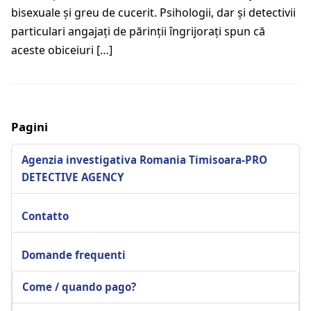
bisexuale şi greu de cucerit. Psihologii, dar şi detectivii
particulari angajaţi de părinţii îngrijoraţi spun că
aceste obiceiuri […]
Pagini
Agenzia investigativa Romania Timisoara-PRO
DETECTIVE AGENCY
Contatto
Domande frequenti
Come / quando pago?