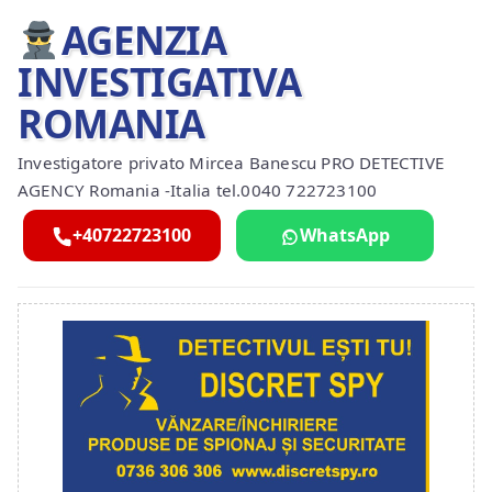
AGENZIA
INVESTIGATIVA
ROMANIA
Investigatore privato Mircea Banescu PRO DETECTIVE
AGENCY Romania -Italia tel.0040 722723100
+40722723100
WhatsApp