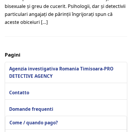
bisexuale şi greu de cucerit. Psihologii, dar şi detectivii
particulari angajaţi de părinţii îngrijoraţi spun că
aceste obiceiuri […]
Pagini
Agenzia investigativa Romania Timisoara-PRO
DETECTIVE AGENCY
Contatto
Domande frequenti
Come / quando pago?