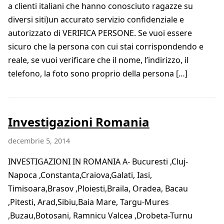
a clienti italiani che hanno conosciuto ragazze su
diversi siti)un accurato servizio confidenziale e
autorizzato di VERIFICA PERSONE. Se vuoi essere
sicuro che la persona con cui stai corrispondendo e
reale, se vuoi verificare che il nome, l’indirizzo, il
telefono, la foto sono proprio della persona […]
Investigazioni Romania
decembrie 5, 2014
INVESTIGAZIONI IN ROMANIA A- Bucuresti ,Cluj-
Napoca ,Constanta,Craiova,Galati, Iasi,
Timisoara,Brasov ,Ploiesti,Braila, Oradea, Bacau
,Pitesti, Arad,Sibiu,Baia Mare, Targu-Mures
,Buzau,Botosani, Ramnicu Valcea ,Drobeta-Turnu