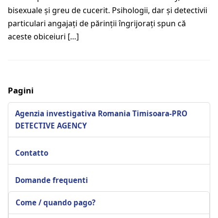
bisexuale şi greu de cucerit. Psihologii, dar şi detectivii
particulari angajaţi de părinţii îngrijoraţi spun că
aceste obiceiuri […]
Pagini
Agenzia investigativa Romania Timisoara-PRO
DETECTIVE AGENCY
Contatto
Domande frequenti
Come / quando pago?