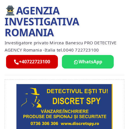
AGENZIA
INVESTIGATIVA
ROMANIA
Investigatore privato Mircea Banescu PRO DETECTIVE
AGENCY Romania -Italia tel.0040 722723100
+40722723100
WhatsApp