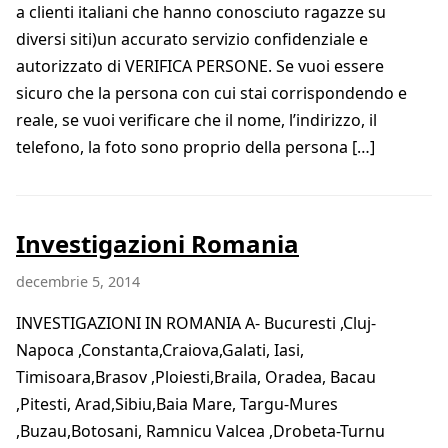
a clienti italiani che hanno conosciuto ragazze su
diversi siti)un accurato servizio confidenziale e
autorizzato di VERIFICA PERSONE. Se vuoi essere
sicuro che la persona con cui stai corrispondendo e
reale, se vuoi verificare che il nome, l’indirizzo, il
telefono, la foto sono proprio della persona […]
Investigazioni Romania
decembrie 5, 2014
INVESTIGAZIONI IN ROMANIA A- Bucuresti ,Cluj-
Napoca ,Constanta,Craiova,Galati, Iasi,
Timisoara,Brasov ,Ploiesti,Braila, Oradea, Bacau
,Pitesti, Arad,Sibiu,Baia Mare, Targu-Mures
,Buzau,Botosani, Ramnicu Valcea ,Drobeta-Turnu