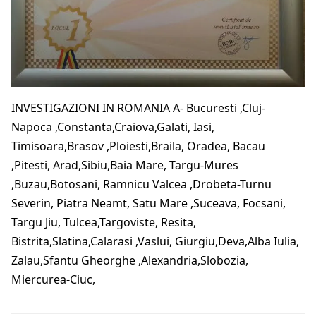
INVESTIGAZIONI IN ROMANIA A- Bucuresti ,Cluj-
Napoca ,Constanta,Craiova,Galati, Iasi,
Timisoara,Brasov ,Ploiesti,Braila, Oradea, Bacau
,Pitesti, Arad,Sibiu,Baia Mare, Targu-Mures
,Buzau,Botosani, Ramnicu Valcea ,Drobeta-Turnu
Severin, Piatra Neamt, Satu Mare ,Suceava, Focsani,
Targu Jiu, Tulcea,Targoviste, Resita,
Bistrita,Slatina,Calarasi ,Vaslui, Giurgiu,Deva,Alba Iulia,
Zalau,Sfantu Gheorghe ,Alexandria,Slobozia,
Miercurea-Ciuc,