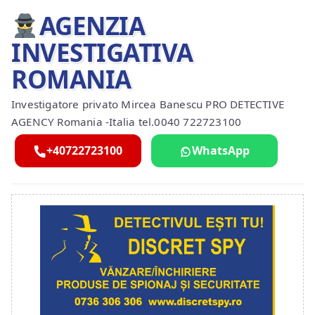
AGENZIA
INVESTIGATIVA
ROMANIA
Investigatore privato Mircea Banescu PRO DETECTIVE
AGENCY Romania -Italia tel.0040 722723100
+40722723100
WhatsApp