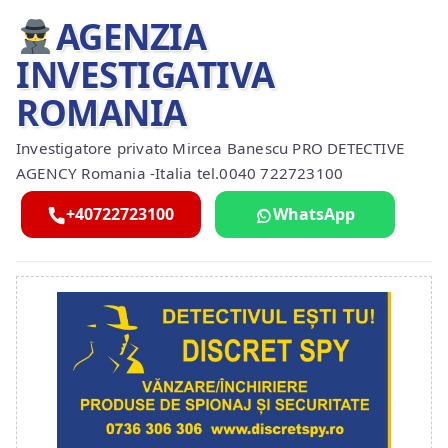
AGENZIA
INVESTIGATIVA
ROMANIA
Investigatore privato Mircea Banescu PRO DETECTIVE
AGENCY Romania -Italia tel.0040 722723100
+40722723100
WhatsApp