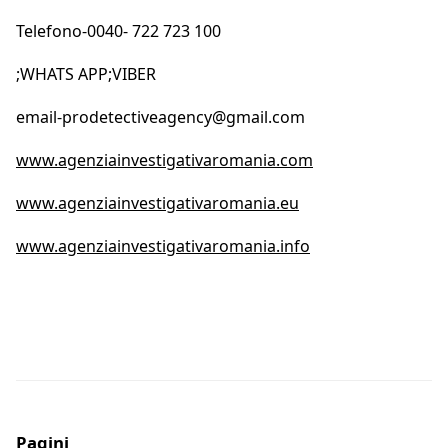
Telefono-0040- 722 723 100
;WHATS APP;VIBER
email-prodetectiveagency@gmail.com
www.agenziainvestigativaromania.com
www.agenziainvestigativaromania.eu
www.agenziainvestigativaromania.info
Pagini