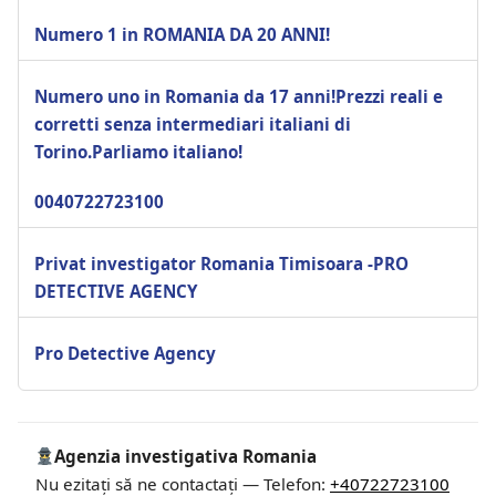
Numero 1 in ROMANIA DA 20 ANNI!
Numero uno in Romania da 17 anni!Prezzi reali e
corretti senza intermediari italiani di
Torino.Parliamo italiano!
0040722723100
Privat investigator Romania Timisoara -PRO
DETECTIVE AGENCY
Pro Detective Agency
Agenzia investigativa Romania
Nu ezitați să ne contactați — Telefon:
+40722723100