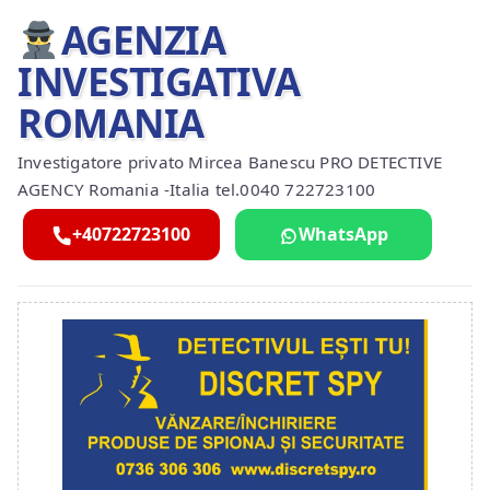
AGENZIA
INVESTIGATIVA
ROMANIA
Investigatore privato Mircea Banescu PRO DETECTIVE
AGENCY Romania -Italia tel.0040 722723100
+40722723100
WhatsApp