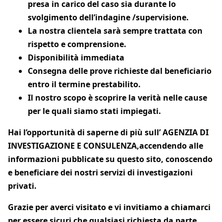
presa in carico del caso sia durante lo
svolgimento dell’indagine /supervisione.
La nostra clientela sarà sempre trattata con
rispetto e comprensione.
Disponibilità immediata
Consegna delle prove richieste dal beneficiario
entro il termine prestabilito.
Il nostro scopo è scoprire la verità nelle cause
per le quali siamo stati impiegati.
Hai l’opportunità di saperne di più sull’ AGENZIA DI
INVESTIGAZIONE E CONSULENZA,
accendendo alle
informazioni pubblicate su questo sito, conoscendo
e beneficiare dei nostri servizi di investigazioni
privati.
Grazie per averci visitato e vi invitiamo a chiamarci
per essere sicuri che qualsiasi richiesta da parte