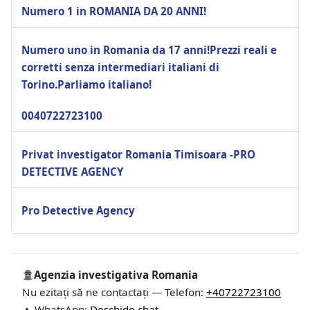
Numero 1 in ROMANIA DA 20 ANNI!
Numero uno in Romania da 17 anni!Prezzi reali e
corretti senza intermediari italiani di
Torino.Parliamo italiano!
0040722723100
Privat investigator Romania Timisoara -PRO
DETECTIVE AGENCY
Pro Detective Agency
Agenzia investigativa Romania
Nu ezitați să ne contactați — Telefon:
+40722723100
• WhatsApp:
Deschide chat