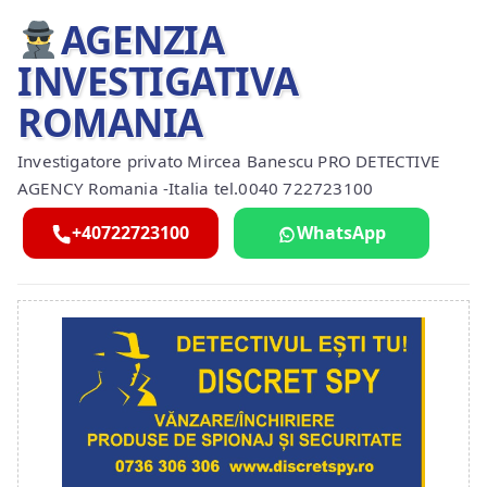
AGENZIA
INVESTIGATIVA
ROMANIA
Investigatore privato Mircea Banescu PRO DETECTIVE
AGENCY Romania -Italia tel.0040 722723100
+40722723100
WhatsApp