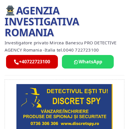
AGENZIA
INVESTIGATIVA
ROMANIA
Investigatore privato Mircea Banescu PRO DETECTIVE
AGENCY Romania -Italia tel.0040 722723100
+40722723100
WhatsApp