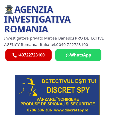
AGENZIA
INVESTIGATIVA
ROMANIA
Investigatore privato Mircea Banescu PRO DETECTIVE
AGENCY Romania -Italia tel.0040 722723100
+40722723100
WhatsApp