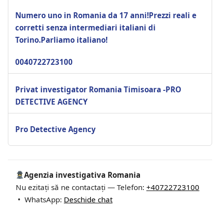
Numero uno in Romania da 17 anni!Prezzi reali e
corretti senza intermediari italiani di
Torino.Parliamo italiano!
0040722723100
Privat investigator Romania Timisoara -PRO
DETECTIVE AGENCY
Pro Detective Agency
Agenzia investigativa Romania
Nu ezitați să ne contactați — Telefon:
+40722723100
• WhatsApp:
Deschide chat