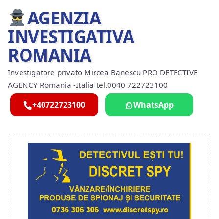
AGENZIA
INVESTIGATIVA
ROMANIA
Investigatore privato Mircea Banescu PRO DETECTIVE
AGENCY Romania -Italia tel.0040 722723100
+40722723100
WhatsApp