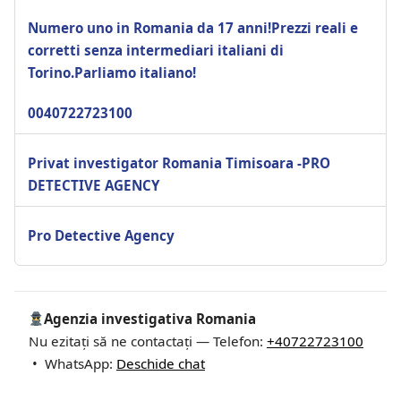
Numero uno in Romania da 17 anni!Prezzi reali e
corretti senza intermediari italiani di
Torino.Parliamo italiano!
0040722723100
Privat investigator Romania Timisoara -PRO
DETECTIVE AGENCY
Pro Detective Agency
Agenzia investigativa Romania
Nu ezitați să ne contactați — Telefon:
+40722723100
• WhatsApp:
Deschide chat