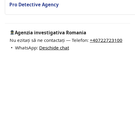
Pro Detective Agency
Agenzia investigativa Romania
Nu ezitați să ne contactați — Telefon:
+40722723100
• WhatsApp:
Deschide chat