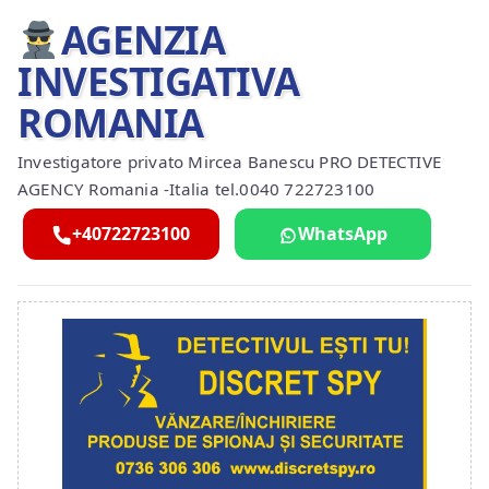
AGENZIA
INVESTIGATIVA
ROMANIA
Investigatore privato Mircea Banescu PRO DETECTIVE
AGENCY Romania -Italia tel.0040 722723100
+40722723100
WhatsApp