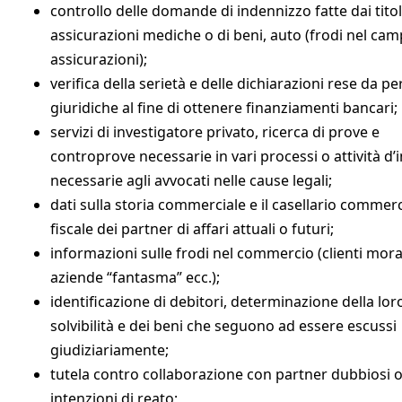
controllo delle domande di indennizzo fatte dai titol
assicurazioni mediche o di beni, auto (frodi nel cam
assicurazioni);
verifica della serietà e delle dichiarazioni rese da p
giuridiche al fine di ottenere finanziamenti bancari;
servizi di investigatore privato, ricerca di prove e
controprove necessarie in vari processi o attività d’
necessarie agli avvocati nelle cause legali;
dati sulla storia commerciale e il casellario commerc
fiscale dei partner di affari attuali o futuri;
informazioni sulle frodi nel commercio (clienti mora
aziende “fantasma” ecc.);
identificazione di debitori, determinazione della lor
solvibilità e dei beni che seguono ad essere escussi
giudiziariamente;
tutela contro collaborazione con partner dubbiosi 
intenzioni di reato;