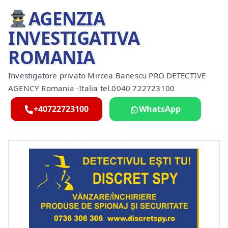
AGENZIA
INVESTIGATIVA
ROMANIA
Investigatore privato Mircea Banescu PRO DETECTIVE
AGENCY Romania -Italia tel.0040 722723100
+40722723100
WhatsApp