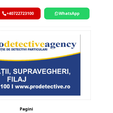
+40722723100
WhatsApp
Pagini