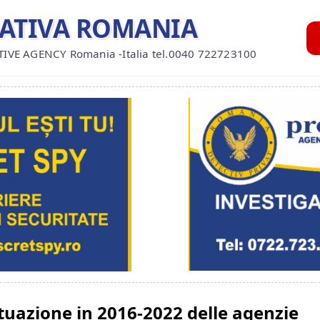
GATIVA ROMANIA
TIVE AGENCY Romania -Italia tel.0040 722723100
ituazione in 2016-2022 delle agenzie