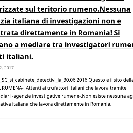
rizzate sul teritorio rumeno.Nessuna
zia italiana di investigazioni non e
strata direttamente in Romania! Si
tano a mediare tra investigatori rume
ti italiani.
2, 2017
e_SC_si_cabinete_detectivi_la_30.06.2016 Questo e il sito dell
 RUMENA-. Attenti ai trufattori italiani che lavora tramite
diari -agenzie investigative rumene-.Non esiste nessuna a
gativa italiana che lavora direttamente in Romania.