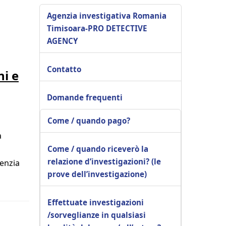
Agenzia investigativa Romania
Timisoara-PRO DETECTIVE
AGENCY
Contatto
ni e
Domande frequenti
Come / quando pago?
a
Come / quando riceverò la
relazione d’investigazioni? (le
genzia
prove dell’investigazione)
Effettuate investigazioni
/sorveglianze in qualsiasi