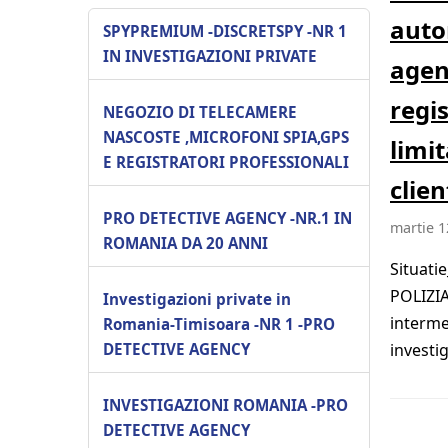
auto
SPYPREMIUM -DISCRETSPY -NR 1
IN INVESTIGAZIONI PRIVATE
agen
regi
NEGOZIO DI TELECAMERE
NASCOSTE ,MICROFONI SPIA,GPS
limi
E REGISTRATORI PROFESSIONALI
clien
PRO DETECTIVE AGENCY -NR.1 IN
martie 1
ROMANIA DA 20 ANNI
Situati
POLIZIA
Investigazioni private in
interme
Romania-Timisoara -NR 1 -PRO
DETECTIVE AGENCY
investi
INVESTIGAZIONI ROMANIA -PRO
DETECTIVE AGENCY