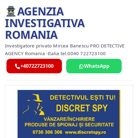
AGENZIA
INVESTIGATIVA
ROMANIA
Investigatore privato Mircea Banescu PRO DETECTIVE
AGENCY Romania -Italia tel.0040 722723100
+40722723100
WhatsApp