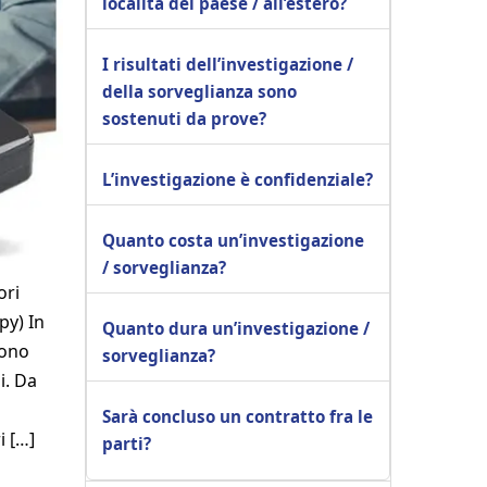
località del paese / all’estero?
I risultati dell’investigazione /
della sorveglianza sono
sostenuti da prove?
L’investigazione è confidenziale?
Quanto costa un’investigazione
/ sorveglianza?
ori
py) In
Quanto dura un’investigazione /
sono
sorveglianza?
i. Da
Sarà concluso un contratto fra le
i […]
parti?