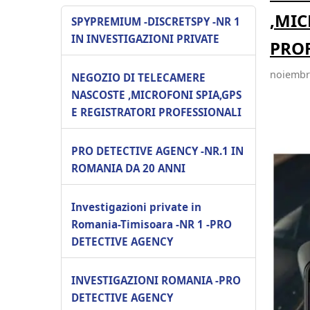
,MIC
SPYPREMIUM -DISCRETSPY -NR 1
IN INVESTIGAZIONI PRIVATE
PRO
noiembri
NEGOZIO DI TELECAMERE
NASCOSTE ,MICROFONI SPIA,GPS
E REGISTRATORI PROFESSIONALI
PRO DETECTIVE AGENCY -NR.1 IN
ROMANIA DA 20 ANNI
Investigazioni private in
Romania-Timisoara -NR 1 -PRO
DETECTIVE AGENCY
INVESTIGAZIONI ROMANIA -PRO
DETECTIVE AGENCY