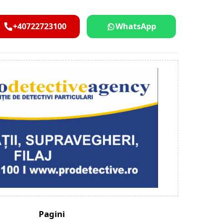
+40722723100
WhatsApp
Pagini