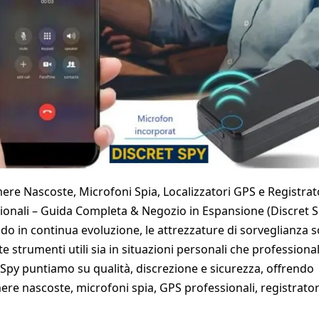
ere Nascoste, Microfoni Spia, Localizzatori GPS e Registrat
ionali – Guida Completa & Negozio in Espansione (Discret S
o in continua evoluzione, le attrezzature di sorveglianza 
e strumenti utili sia in situazioni personali che professional
 Spy puntiamo su qualità, discrezione e sicurezza, offrendo
ere nascoste, microfoni spia, GPS professionali, registrator