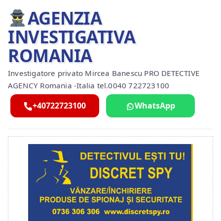
AGENZIA
INVESTIGATIVA
ROMANIA
Investigatore privato Mircea Banescu PRO DETECTIVE
AGENCY Romania -Italia tel.0040 722723100
+40722723100
WhatsApp