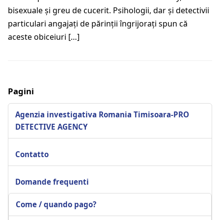
bisexuale şi greu de cucerit. Psihologii, dar şi detectivii
particulari angajaţi de părinţii îngrijoraţi spun că
aceste obiceiuri […]
Pagini
Agenzia investigativa Romania Timisoara-PRO
DETECTIVE AGENCY
Contatto
Domande frequenti
Come / quando pago?