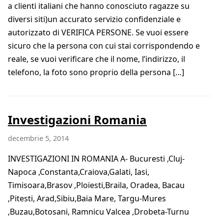
a clienti italiani che hanno conosciuto ragazze su
diversi siti)un accurato servizio confidenziale e
autorizzato di VERIFICA PERSONE. Se vuoi essere
sicuro che la persona con cui stai corrispondendo e
reale, se vuoi verificare che il nome, l’indirizzo, il
telefono, la foto sono proprio della persona […]
Investigazioni Romania
decembrie 5, 2014
INVESTIGAZIONI IN ROMANIA A- Bucuresti ,Cluj-
Napoca ,Constanta,Craiova,Galati, Iasi,
Timisoara,Brasov ,Ploiesti,Braila, Oradea, Bacau
,Pitesti, Arad,Sibiu,Baia Mare, Targu-Mures
,Buzau,Botosani, Ramnicu Valcea ,Drobeta-Turnu