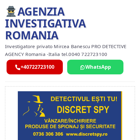
AGENZIA
INVESTIGATIVA
ROMANIA
Investigatore privato Mircea Banescu PRO DETECTIVE
AGENCY Romania -Italia tel.0040 722723100
+40722723100
WhatsApp